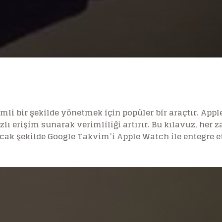
i bir şekilde yönetmek için popüler bir araçtır. Apple 
zlı erişim sunarak verimliliği artırır. Bu kılavuz, her
ak şekilde Google Takvim’i Apple Watch ile entegre e