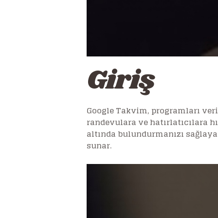
Giriş
Google Takvim, programları veriml
randevulara ve hatırlatıcılara hı
altında bulundurmanızı sağlayac
sunar.