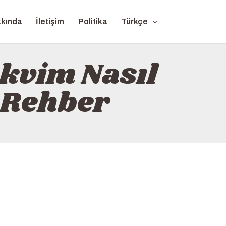
kında
İletişim
Politika
Türkçe
kvim Nasıl
r Rehber