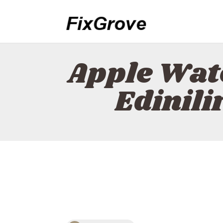
Apple Wat
Edinili