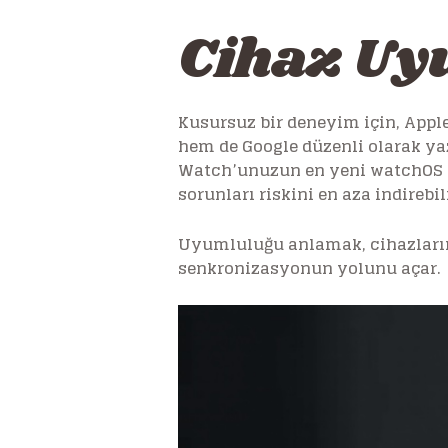
Cihaz Uy
Kusursuz bir deneyim için, App
hem de Google düzenli olarak ya
Watch’unuzun en yeni watchOS s
sorunları riskini en aza indirebi
Uyumluluğu anlamak, cihazlarını
senkronizasyonun yolunu açar.