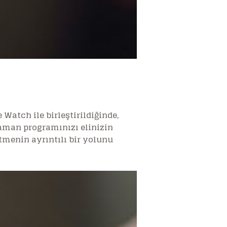
Watch ile birleştirildiğinde,
 zaman programınızı elinizin
tmenin ayrıntılı bir yolunu