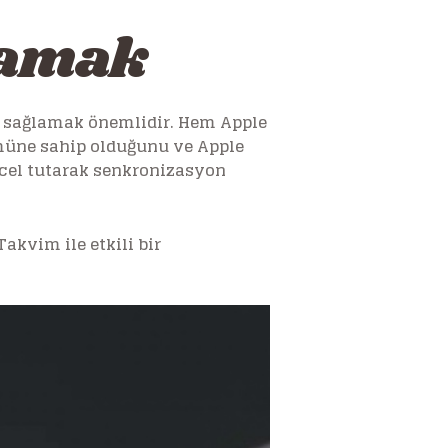
lamak
u sağlamak önemlidir. Hem Apple
ümüne sahip olduğunu ve Apple
cel tutarak senkronizasyon
akvim ile etkili bir