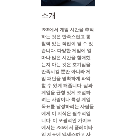
소개
PS5에서 게임 시간을 추적
하는 것은 만족스럽고 통
찰력 있는 작업이 될 수 있
습니다. 다양한 게임에 얼
마나 많은 시간을 할애했
는지 아는 것은 호기심을
만족시킬 뿐만 아니라 게
임 패턴을 명확하게 파악
할 수 있게 해줍니다. 삶과
게임을 균형 있게 조절하
려는 사람이나 특정 게임
목표를 달성하려는 사람들
에게 이 지식은 필수적입
니다. 이 포괄적인 가이드
에서는 PS5에서 플레이타
임 지표에 액세스하고 사