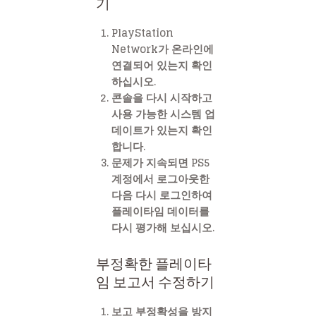
기
PlayStation
Network가 온라인에
연결되어 있는지 확인
하십시오.
콘솔을 다시 시작하고
사용 가능한 시스템 업
데이트가 있는지 확인
합니다.
문제가 지속되면 PS5
계정에서 로그아웃한
다음 다시 로그인하여
플레이타임 데이터를
다시 평가해 보십시오.
부정확한 플레이타
임 보고서 수정하기
보고 부정확성을 방지