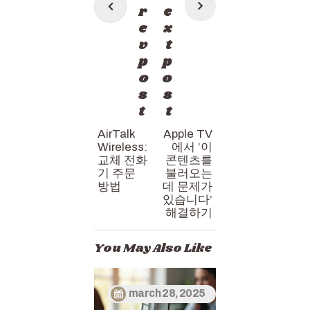
navigation
r
e
e
x
v
t
p
p
o
o
s
s
t
t
AirTalk
Apple TV
Wireless:
에서 ‘이
교체 전화
콘텐츠를
기 주문
불러오는
방법
데 문제가
있습니다’
해결하기
You May Also Like
march 28, 2025