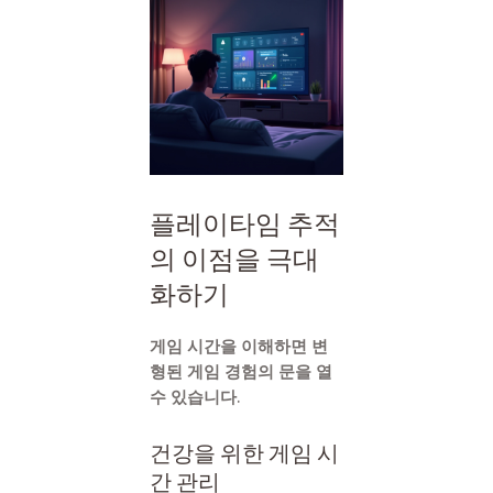
플레이타임 추적
의 이점을 극대
화하기
게임 시간을 이해하면 변
형된 게임 경험의 문을 열
수 있습니다.
건강을 위한 게임 시
간 관리