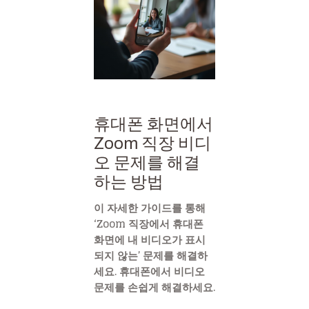
휴대폰 화면에서
Zoom 직장 비디
오 문제를 해결
하는 방법
이 자세한 가이드를 통해
‘Zoom 직장에서 휴대폰
화면에 내 비디오가 표시
되지 않는’ 문제를 해결하
세요. 휴대폰에서 비디오
문제를 손쉽게 해결하세요.