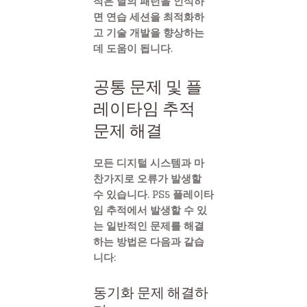
적은 날의 패턴을 인식하
면 연습 세션을 최적화하
고 기술 개발을 향상하는
데 도움이 됩니다.
공통 문제 및 플
레이타임 추적
문제 해결
모든 디지털 시스템과 마
찬가지로 오류가 발생할
수 있습니다. PS5 플레이타
임 추적에서 발생할 수 있
는 일반적인 문제를 해결
하는 방법은 다음과 같습
니다:
동기화 문제 해결하