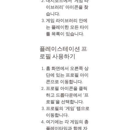
대시보드에서 ‘게임 라
이브러리’ 아이콘을 찾
습니다.
게임 라이브러리 안에
는 플레이한 모든 타이
틀 목록이 있습니다.
플레이스테이션 프
로필 사용하기
홈 화면에서 오른쪽 상
단에 있는 프로필 아이
콘으로 이동합니다.
프로필 아이콘을 클릭
하고 드롭다운에서 ‘프
로필’을 선택합니다.
프로필의 ‘게임’ 탭으로
이동합니다.
여기에는 각 게임의 총
플레이타임과 함께 자