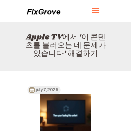
FIXGROVE
Apple TV에서 ‘이 콘텐
홈
츠를 불러오는 데 문제가
소개
있습니다’ 해결하기
연락하다
정책
한국어
july 7, 2025