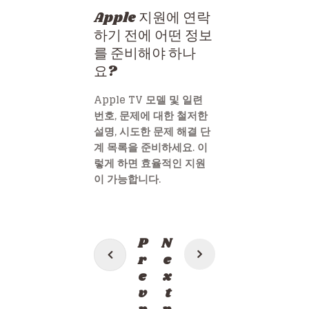
Apple 지원에 연락
하기 전에 어떤 정보
를 준비해야 하나
요?
Apple TV 모델 및 일련
번호, 문제에 대한 철저한
설명, 시도한 문제 해결 단
계 목록을 준비하세요. 이
렇게 하면 효율적인 지원
이 가능합니다.
Post
P
N
navigation
r
e
e
x
v
t