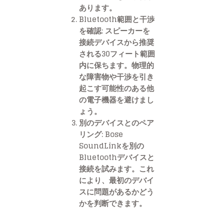
あります。
Bluetooth範囲と干渉
を確認: スピーカーを
接続デバイスから推奨
される30フィート範囲
内に保ちます。物理的
な障害物や干渉を引き
起こす可能性のある他
の電子機器を避けまし
ょう。
別のデバイスとのペア
リング: Bose
SoundLinkを別の
Bluetoothデバイスと
接続を試みます。これ
により、最初のデバイ
スに問題があるかどう
かを判断できます。