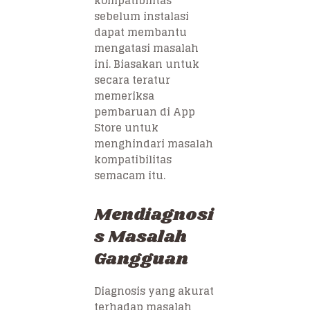
kompatibilitas
sebelum instalasi
dapat membantu
mengatasi masalah
ini. Biasakan untuk
secara teratur
memeriksa
pembaruan di App
Store untuk
menghindari masalah
kompatibilitas
semacam itu.
Mendiagnosi
s Masalah
Gangguan
Diagnosis yang akurat
terhadap masalah