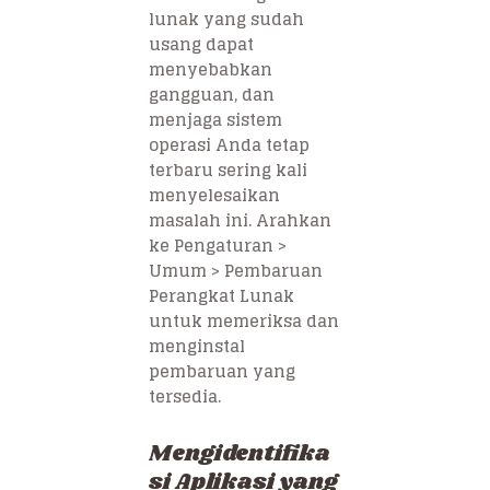
lunak yang sudah
usang dapat
menyebabkan
gangguan, dan
menjaga sistem
operasi Anda tetap
terbaru sering kali
menyelesaikan
masalah ini. Arahkan
ke Pengaturan >
Umum > Pembaruan
Perangkat Lunak
untuk memeriksa dan
menginstal
pembaruan yang
tersedia.
Mengidentifika
si Aplikasi yang