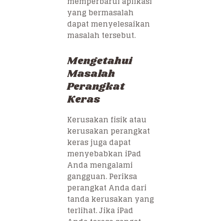
memperbarui aplikasi
yang bermasalah
dapat menyelesaikan
masalah tersebut.
Mengetahui
Masalah
Perangkat
Keras
Kerusakan fisik atau
kerusakan perangkat
keras juga dapat
menyebabkan iPad
Anda mengalami
gangguan. Periksa
perangkat Anda dari
tanda kerusakan yang
terlihat. Jika iPad