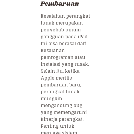
Pembaruan
Kesalahan perangkat
lunak merupakan
penyebab umum
gangguan pada iPad.
Ini bisa berasal dari
kesalahan
pemrograman atau
instalasi yang rusak.
Selain itu, ketika
Apple merilis
pembaruan baru,
perangkat lunak
mungkin
mengandung bug
yang memengaruhi
kinerja perangkat.
Penting untuk
menjaga sistem