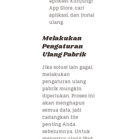
aplikasi: Kunjungi
App Store, cari
aplikasi, dan instal
ulang.
Melakukan
Pengaturan
Ulang Pabrik
Jika solusi lain gagal,
melakukan
pengaturan ulang
pabrik mungkin
diperlukan. Proses ini
akan menghapus
semua data, jadi
cadangkan file
penting Anda
sebelumnya. Untuk
mengatur ulang iPad