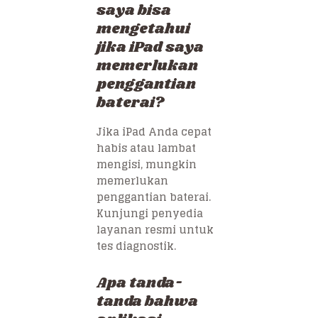
saya bisa
mengetahui
jika iPad saya
memerlukan
penggantian
baterai?
Jika iPad Anda cepat
habis atau lambat
mengisi, mungkin
memerlukan
penggantian baterai.
Kunjungi penyedia
layanan resmi untuk
tes diagnostik.
Apa tanda-
tanda bahwa