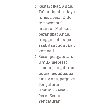
Restart iPad Anda:
Tahan tombol daya
hingga opsi ‘slide
to power off’
muncul. Matikan
perangkat Anda,
tunggu beberapa
saat, dan hidupkan
kembali.
Reset pengaturan:
Untuk mereset
semua pengaturan
tanpa menghapus
data Anda, pergi ke
Pengaturan >
Umum > Reset >
Reset Semua
Pengaturan.