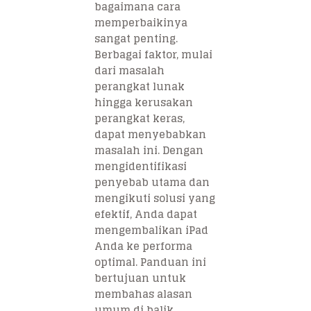
bagaimana cara
memperbaikinya
sangat penting.
Berbagai faktor, mulai
dari masalah
perangkat lunak
hingga kerusakan
perangkat keras,
dapat menyebabkan
masalah ini. Dengan
mengidentifikasi
penyebab utama dan
mengikuti solusi yang
efektif, Anda dapat
mengembalikan iPad
Anda ke performa
optimal. Panduan ini
bertujuan untuk
membahas alasan
umum di balik