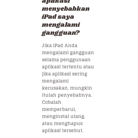
aplikasi
menyebabkan
iPad saya
mengalami
gangguan?
Jika iPad Anda
mengalami gangguan
selama penggunaan
aplikasi tertentu atau
jika aplikasi sering
mengalami
kerusakan, mungkin
itulah penyebabnya.
Cobalah
memperbarui,
menginstal ulang,
atau menghapus
aplikasi tersebut.