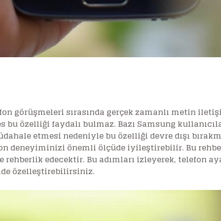
fon görüşmeleri sırasında gerçek zamanlı metin iletiş
kes bu özelliği faydalı bulmaz. Bazı Samsung kullanıcı
dahale etmesi nedeniyle bu özelliği devre dışı bırakma
fon deneyiminizi önemli ölçüde iyileştirebilir. Bu reh
 rehberlik edecektir. Bu adımları izleyerek, telefon aya
e özelleştirebilirsiniz.