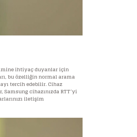
imine ihtiyaç duyanlar için
ları, bu özelliğin normal arama
yı tercih edebilir. Cihaz
ber, Samsung cihazınızda RTT’yi
rlarınızı iletişim