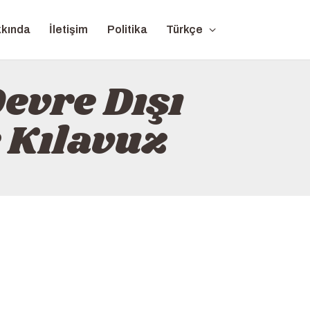
kında
İletişim
Politika
Türkçe
evre Dışı
r Kılavuz