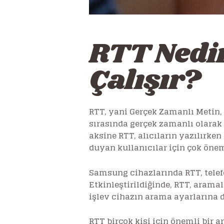
RTT Nedir
Çalışır?
RTT, yani Gerçek Zamanlı Metin, 
sırasında gerçek zamanlı olarak
aksine RTT, alıcıların yazılırke
duyan kullanıcılar için çok önem
Samsung cihazlarında RTT, telefo
Etkinleştirildiğinde, RTT, arama
işlev cihazın arama ayarlarına 
RTT birçok kişi için önemli bir 