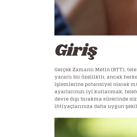
Giriş
Gerçek Zamanlı Metin (RTT), tele
yararlı bir özelliktir, ancak her
işlemlerine potansiyel olarak mü
ayarlarınızı iyi kullanmak, tele
devre dışı bırakma sürecinde size
ihtiyaçlarınıza daha uygun şekild