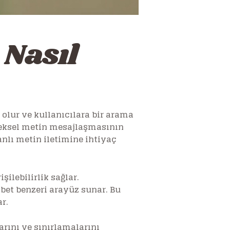
 Nasıl
olur ve kullanıcılara bir arama
eneksel metin mesajlaşmasının
anlı metin iletimine ihtiyaç
ilebilirlik sağlar.
hbet benzeri arayüz sunar. Bu
r.
arını ve sınırlamalarını