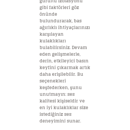
gürültü izolasyonu
gibi faktörleri göz
önünde
bulundurarak, bas
ağırlıklı ihtiyaçlarınızı
karşılayan
kulaklıkları
bulabilirsiniz. Devam
eden gelişmelerle,
derin, etkileyici basın
keyfini çıkarmak artık
daha erişilebilir. Bu
seçenekleri
keşfederken, şunu
unutmayın: ses
kalitesi kişiseldir ve
en iyi kulaklıklar size
istediğiniz ses
deneyimini sunar.