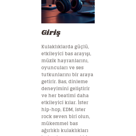
Giriş
Kulaklıklarda güçlü,
etkileyici bas arayışı,
müzik hayranlarını,
oyuncuları ve ses
tutkunlarını bir araya
getirir. Bas, dinleme
deneyimini geliştirir
ve her beatimi daha
etkileyici kılar. İster
hip-hop, EDM, ister
rock seven biri olun,
mükemmel bas
ağırlıklı kulaklıkları