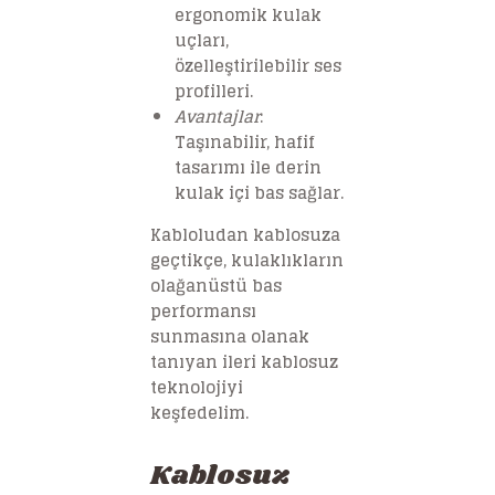
ergonomik kulak
uçları,
özelleştirilebilir ses
profilleri.
Avantajlar
:
Taşınabilir, hafif
tasarımı ile derin
kulak içi bas sağlar.
Kabloludan kablosuza
geçtikçe, kulaklıkların
olağanüstü bas
performansı
sunmasına olanak
tanıyan ileri kablosuz
teknolojiyi
keşfedelim.
Kablosuz