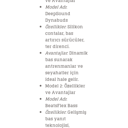
ve Avantajlar
Model Adı
:
DeepSound
Dynabuds
Özellikler
: Silikon
contalar, bas
artırıcı sürücüler,
ter direnci.
Avantajlar
: Dinamik
bas sunarak
antrenmanlar ve
seyahatler için
ideal hale gelir.
Model 2: Özellikler
ve Avantajlar
Model Adı
:
BeatsFlex Bass
Özellikler
: Gelişmiş
bas yanıt
teknolojisi,