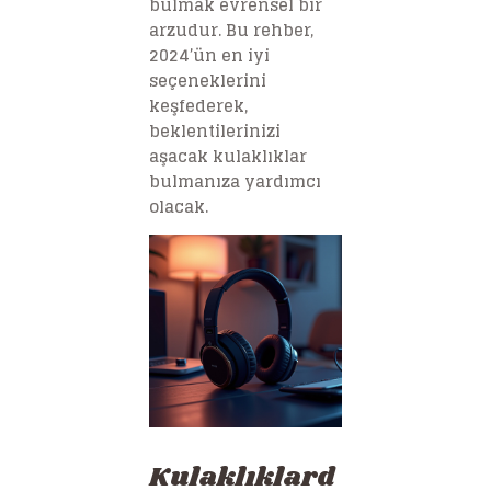
bulmak evrensel bir
arzudur. Bu rehber,
2024’ün en iyi
seçeneklerini
keşfederek,
beklentilerinizi
aşacak kulaklıklar
bulmanıza yardımcı
olacak.
Kulaklıklard