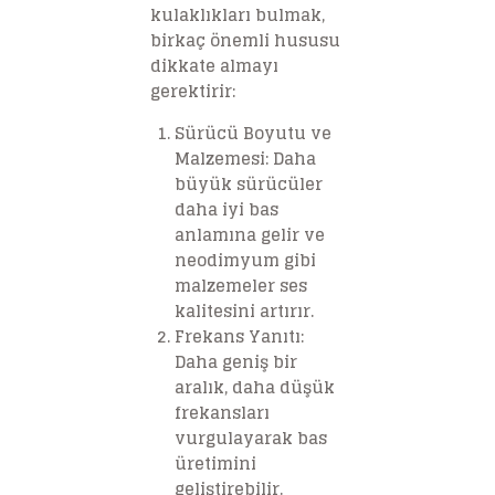
kulaklıkları bulmak,
birkaç önemli hususu
dikkate almayı
gerektirir:
Sürücü Boyutu ve
Malzemesi: Daha
büyük sürücüler
daha iyi bas
anlamına gelir ve
neodimyum gibi
malzemeler ses
kalitesini artırır.
Frekans Yanıtı:
Daha geniş bir
aralık, daha düşük
frekansları
vurgulayarak bas
üretimini
geliştirebilir.