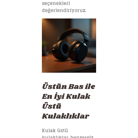
seçenekleri
değerlendiriyoruz.
Üstün Bas ile
En İyi Kulak
Üstü
Kulaklıklar
Kulak üstü
kulaklıklar, benzersiz