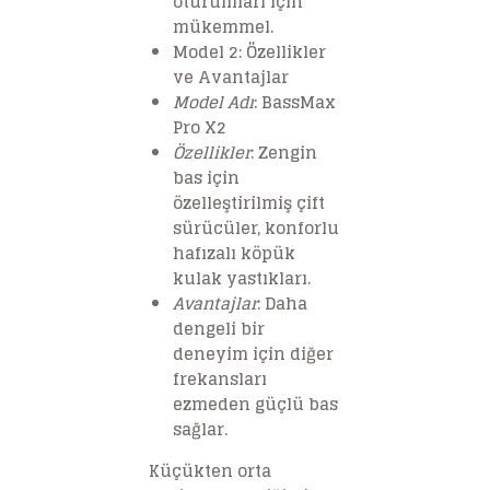
oturumları için
mükemmel.
Model 2: Özellikler
ve Avantajlar
Model Adı
: BassMax
Pro X2
Özellikler
: Zengin
bas için
özelleştirilmiş çift
sürücüler, konforlu
hafızalı köpük
kulak yastıkları.
Avantajlar
: Daha
dengeli bir
deneyim için diğer
frekansları
ezmeden güçlü bas
sağlar.
Küçükten orta