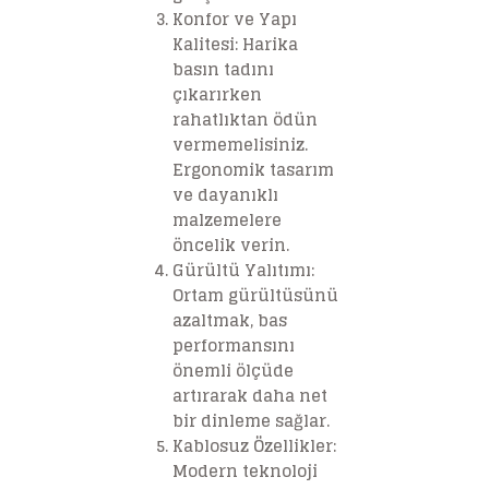
Konfor ve Yapı
Kalitesi: Harika
basın tadını
çıkarırken
rahatlıktan ödün
vermemelisiniz.
Ergonomik tasarım
ve dayanıklı
malzemelere
öncelik verin.
Gürültü Yalıtımı:
Ortam gürültüsünü
azaltmak, bas
performansını
önemli ölçüde
artırarak daha net
bir dinleme sağlar.
Kablosuz Özellikler:
Modern teknoloji