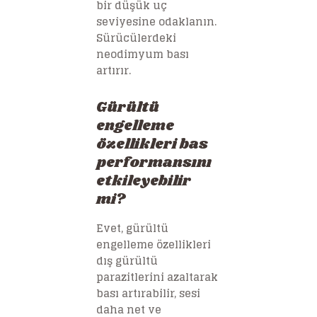
bir düşük uç
seviyesine odaklanın.
Sürücülerdeki
neodimyum bası
artırır.
Gürültü
engelleme
özellikleri bas
performansını
etkileyebilir
mi?
Evet, gürültü
engelleme özellikleri
dış gürültü
parazitlerini azaltarak
bası artırabilir, sesi
daha net ve