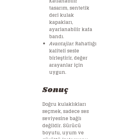
Katlanabilir
tasarım, sentetik
deri kulak
kapakları,
ayarlanabilir kafa
bandı.
Avantajlar
: Rahatlığı
kaliteli sesle
birleştirir, değer
arayanlar için
uygun.
Sonuç
Doğru kulaklıkları
seçmek, sadece ses
seviyesine bağlı
değildir. Sürücü
boyutu, uyum ve