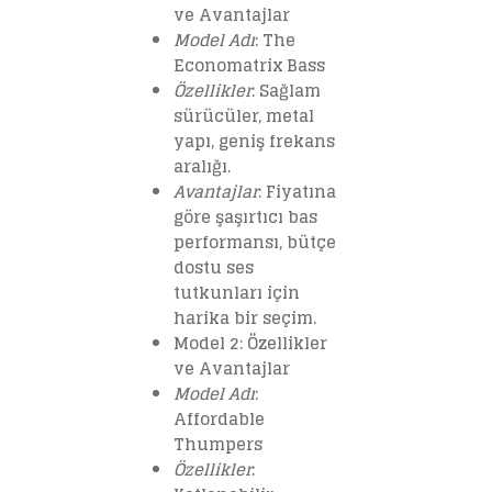
ve Avantajlar
Model Adı
: The
Economatrix Bass
Özellikler
: Sağlam
sürücüler, metal
yapı, geniş frekans
aralığı.
Avantajlar
: Fiyatına
göre şaşırtıcı bas
performansı, bütçe
dostu ses
tutkunları için
harika bir seçim.
Model 2: Özellikler
ve Avantajlar
Model Adı
:
Affordable
Thumpers
Özellikler
: