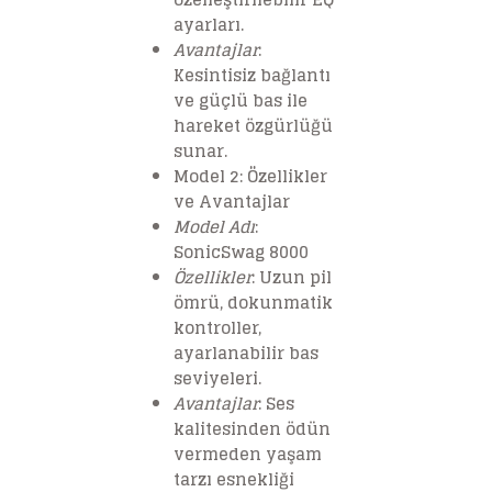
ayarları.
Avantajlar
:
Kesintisiz bağlantı
ve güçlü bas ile
hareket özgürlüğü
sunar.
Model 2: Özellikler
ve Avantajlar
Model Adı
:
SonicSwag 8000
Özellikler
: Uzun pil
ömrü, dokunmatik
kontroller,
ayarlanabilir bas
seviyeleri.
Avantajlar
: Ses
kalitesinden ödün
vermeden yaşam
tarzı esnekliği