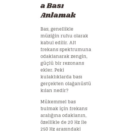
a Bası
Anlamak
Bas, genellikle
müziğin ruhu olarak
kabul edilir. Alt
frekans spektrumuna
odaklanarak zengin,
güçlü bir rezonans
ekler. Peki
kulaklıklarda bası
gerçekten olağanüstü
kılan nedir?
Mükemmel bas
bulmak için frekans
aralığına odaklanın,
özellikle de 20 Hz ile
250 Hz arasındaki