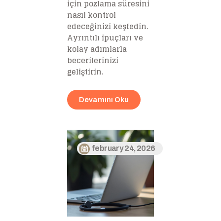
için pozlama süresini
nasıl kontrol
edeceğinizi keşfedin.
Ayrıntılı ipuçları ve
kolay adımlarla
becerilerinizi
geliştirin.
Devamını Oku
february 24, 2026