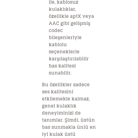
ile, kablosuz
kulaklıklar,
özellikle aptX veya
AAC gibi gelişmiş
codec
bileşenleriyle
kablolu
seçeneklerle
karşılaştırılabilir
bas kalitesi
sunabilir.
Bu özellikler sadece
ses kalitesini
etkilemekle kalmaz,
genel kulaklık
deneyiminizi de
tanımlar. Şimdi, üstün
bas sunmakla ünlü en
iyi kulak üstü