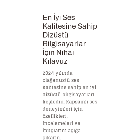
En İyi Ses
Kalitesine Sahip
Dizüstü
Bilgisayarlar
İçin Nihai
Kılavuz
2024 yılında
olağanüstü ses
kalitesine sahip en iyi
dizüstü bilgisayarları
keşfedin. Kapsamlı ses
deneyimleri için
özellikleri,
incelemeleri ve
ipuçlarını açığa
çıkarın.