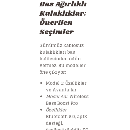
Bas Ağırlıklı
Kulaklıklar:
Önerilen
Seçimler
Günümüz kablosuz
kulaklıkları bas
kalitesinden ödün
vermez. Bu modeller
öne çıkıyor:
Model 1: Özellikler
ve Avantajlar
Model Adı
: Wireless
Bass Boost Pro
Özellikler
:
Bluetooth 5.0, aptX
desteği,
özelleştirilebilir EQ