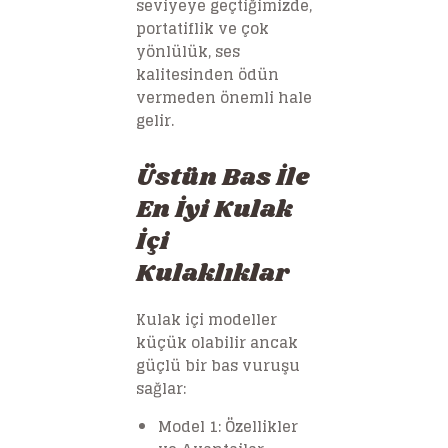
seviyeye geçtiğimizde,
portatiflik ve çok
yönlülük, ses
kalitesinden ödün
vermeden önemli hale
gelir.
Üstün Bas İle
En İyi Kulak
İçi
Kulaklıklar
Kulak içi modeller
küçük olabilir ancak
güçlü bir bas vuruşu
sağlar:
Model 1: Özellikler