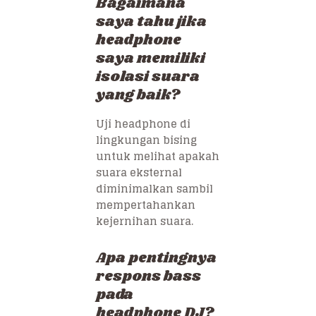
Bagaimana
saya tahu jika
headphone
saya memiliki
isolasi suara
yang baik?
Uji headphone di
lingkungan bising
untuk melihat apakah
suara eksternal
diminimalkan sambil
mempertahankan
kejernihan suara.
Apa pentingnya
respons bass
pada
headphone DJ?