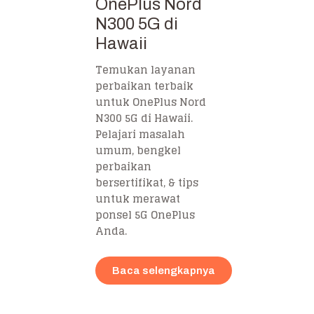
OnePlus Nord
N300 5G di
Hawaii
Temukan layanan
perbaikan terbaik
untuk OnePlus Nord
N300 5G di Hawaii.
Pelajari masalah
umum, bengkel
perbaikan
bersertifikat, & tips
untuk merawat
ponsel 5G OnePlus
Anda.
Baca selengkapnya