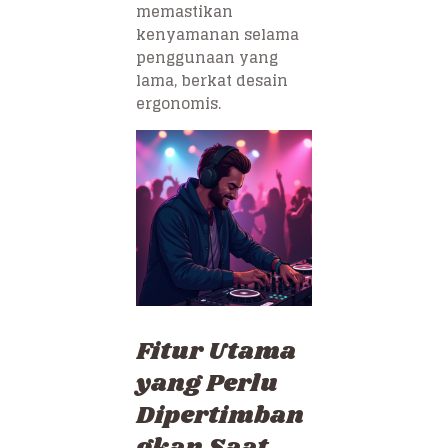
memastikan
kenyamanan selama
penggunaan yang
lama, berkat desain
ergonomis.
Fitur Utama
yang Perlu
Dipertimban
gkan Saat