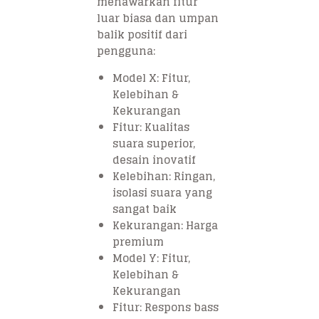
menawarkan fitur
luar biasa dan umpan
balik positif dari
pengguna:
Model X: Fitur,
Kelebihan &
Kekurangan
Fitur: Kualitas
suara superior,
desain inovatif
Kelebihan: Ringan,
isolasi suara yang
sangat baik
Kekurangan: Harga
premium
Model Y: Fitur,
Kelebihan &
Kekurangan
Fitur: Respons bass