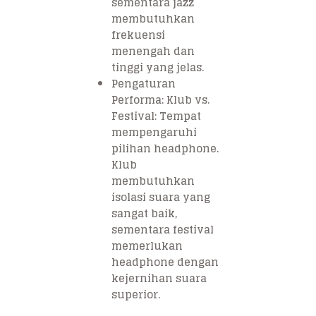
sementara jazz
membutuhkan
frekuensi
menengah dan
tinggi yang jelas.
Pengaturan
Performa: Klub vs.
Festival: Tempat
mempengaruhi
pilihan headphone.
Klub
membutuhkan
isolasi suara yang
sangat baik,
sementara festival
memerlukan
headphone dengan
kejernihan suara
superior.