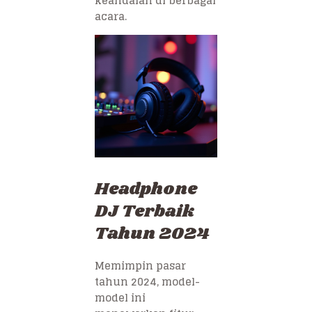
keandalan di berbagai
acara.
Headphone
DJ Terbaik
Tahun 2024
Memimpin pasar
tahun 2024, model-
model ini