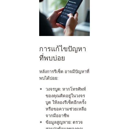
การแก้ไขปัญหา
ที่พบบ่อย
หลังการรีเซ็ต อาจมีปัญหาที่
พบได้บ่อย:
วงจรบูต
: หากโทรศัพท์
ของคุณติดอยู่ในวงจร
บูต ให้ลองรีเซ็ตอีกครั้ง
หรือขอความช่วยเหลือ
จากมืออาชีพ
ข้อมูลสูญหาย
: ตรวจ
สอบว่าข้อมูลของคุณ