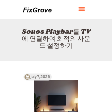
FIXGROVE
Sonos Playbar를 TV
홈
에 연결하여 최적의 사운
소개
드 설정하기
연락하다
정책
한국어
july 7, 2026