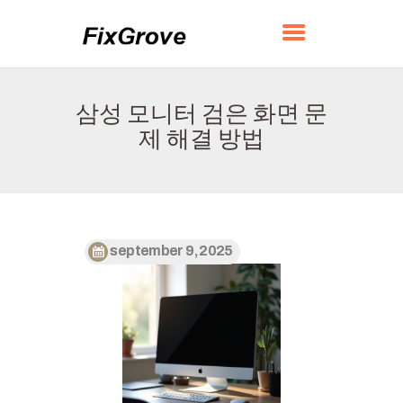
FIXGROVE
삼성 모니터 검은 화면 문
홈
제 해결 방법
소개
연락하다
정책
한국어
september 9, 2025