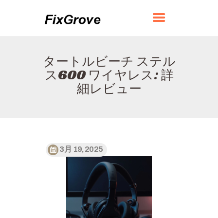
FIXGROVE
タートルビーチ ステル
ホーム
ス600 ワイヤレス: 詳
FIXGROVEについて
細レビュー
お問い合わせ
プライバシーポリシー
日本語
3月 19, 2025