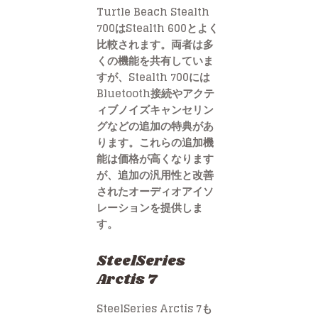
Turtle Beach Stealth
700はStealth 600とよく
比較されます。両者は多
くの機能を共有していま
すが、Stealth 700には
Bluetooth接続やアクテ
ィブノイズキャンセリン
グなどの追加の特典があ
ります。これらの追加機
能は価格が高くなります
が、追加の汎用性と改善
されたオーディオアイソ
レーションを提供しま
す。
SteelSeries
Arctis 7
SteelSeries Arctis 7も