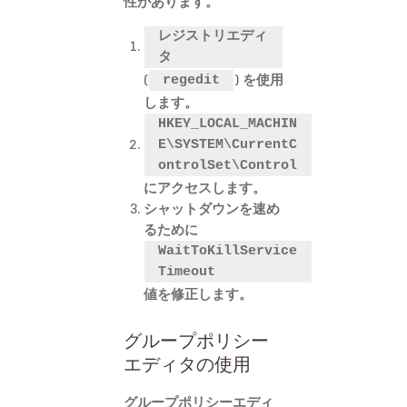
性があります。
レジストリエディ
タ
(
) を使用
regedit
します。
HKEY_LOCAL_MACHIN
E\SYSTEM\CurrentC
ontrolSet\Control
にアクセスします。
シャットダウンを速め
るために
WaitToKillService
Timeout
値を修正します。
グループポリシー
エディタの使用
グループポリシーエディ