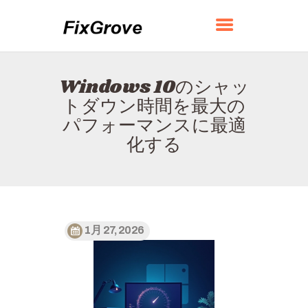
FIXGROVE
Windows 10のシャッ
ホーム
トダウン時間を最大の
FIXGROVEについて
パフォーマンスに最適
お問い合わせ
化する
プライバシーポリシー
日本語
1月 27, 2026