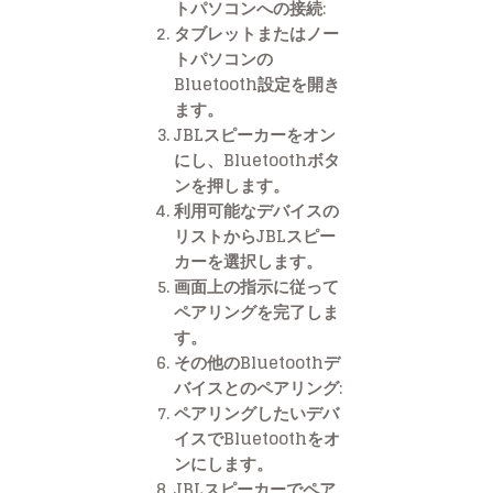
トパソコンへの接続:
タブレットまたはノー
トパソコンの
Bluetooth設定を開き
ます。
JBLスピーカーをオン
にし、Bluetoothボタ
ンを押します。
利用可能なデバイスの
リストからJBLスピー
カーを選択します。
画面上の指示に従って
ペアリングを完了しま
す。
その他のBluetoothデ
バイスとのペアリング:
ペアリングしたいデバ
イスでBluetoothをオ
ンにします。
JBLスピーカーでペア