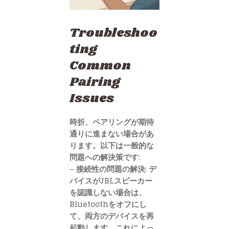
Troubleshoo
ting
Common
Pairing
Issues
時折、ペアリングが期待
通りに進まない場合があ
ります。以下は一般的な
問題への解決策です:
– 接続性の問題の解決: デ
バイスがJBLスピーカー
を認識しない場合は、
Bluetoothをオフにし
て、両方のデバイスを再
起動します。これによっ