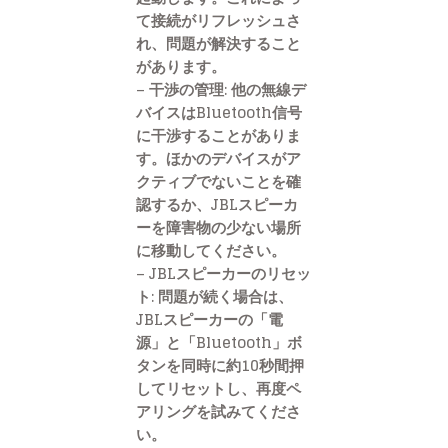
て接続がリフレッシュさ
れ、問題が解決すること
があります。
– 干渉の管理: 他の無線デ
バイスはBluetooth信号
に干渉することがありま
す。ほかのデバイスがア
クティブでないことを確
認するか、JBLスピーカ
ーを障害物の少ない場所
に移動してください。
– JBLスピーカーのリセッ
ト: 問題が続く場合は、
JBLスピーカーの「電
源」と「Bluetooth」ボ
タンを同時に約10秒間押
してリセットし、再度ペ
アリングを試みてくださ
い。