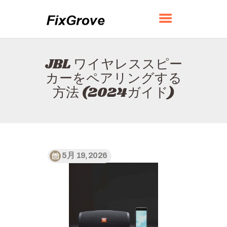
FIXGROVE
JBL ワイヤレススピー
ホーム
カーをペアリングする
FIXGROVEについて
方法 (2024ガイド)
お問い合わせ
プライバシーポリシー
日本語
5月 19, 2026