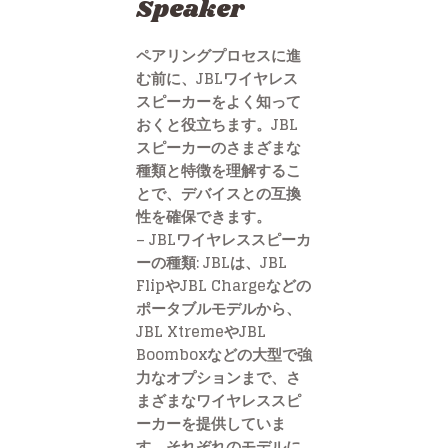
Speaker
ペアリングプロセスに進
む前に、JBLワイヤレス
スピーカーをよく知って
おくと役立ちます。JBL
スピーカーのさまざまな
種類と特徴を理解するこ
とで、デバイスとの互換
性を確保できます。
– JBLワイヤレススピーカ
ーの種類: JBLは、JBL
FlipやJBL Chargeなどの
ポータブルモデルから、
JBL XtremeやJBL
Boomboxなどの大型で強
力なオプションまで、さ
まざまなワイヤレススピ
ーカーを提供していま
す。それぞれのモデルに