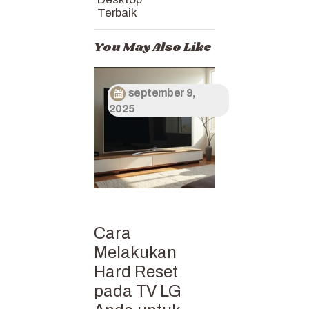
Terbaik
You May Also Like
september 9,
2025
Cara
Melakukan
Hard Reset
pada TV LG