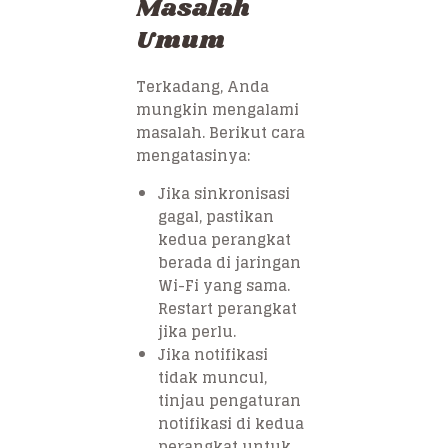
Masalah
Umum
Terkadang, Anda
mungkin mengalami
masalah. Berikut cara
mengatasinya:
Jika sinkronisasi
gagal, pastikan
kedua perangkat
berada di jaringan
Wi-Fi yang sama.
Restart perangkat
jika perlu.
Jika notifikasi
tidak muncul,
tinjau pengaturan
notifikasi di kedua
perangkat untuk