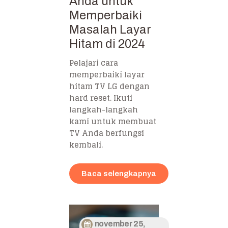
Anda untuk
Memperbaiki
Masalah Layar
Hitam di 2024
Pelajari cara
memperbaiki layar
hitam TV LG dengan
hard reset. Ikuti
langkah-langkah
kami untuk membuat
TV Anda berfungsi
kembali.
Baca selengkapnya
november 25,