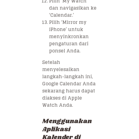
Pilih ‘My Watch’
dan navigasikan ke
‘Calendar.’
Pilih ‘Mirror my
iPhone’ untuk
menyinkronkan
pengaturan dari
ponsel Anda.
Setelah
menyelesaikan
langkah-langkah ini,
Google Calendar Anda
sekarang harus dapat
diakses di Apple
Watch Anda.
Menggunakan
Aplikasi
Kalender di